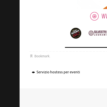
Bookmark
.
Servizio hostess per eventi